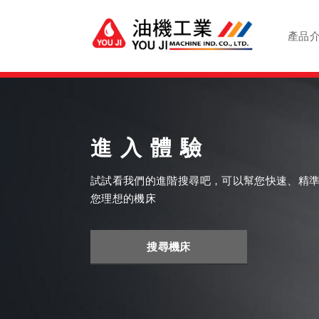
產品
進入體驗
試試看我們的進階搜尋吧，可以幫您快速、精
您理想的機床
搜尋機床