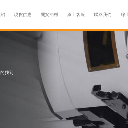
介紹
現貨供應
關於油機
線上客服
聯絡我們
線
準的找到