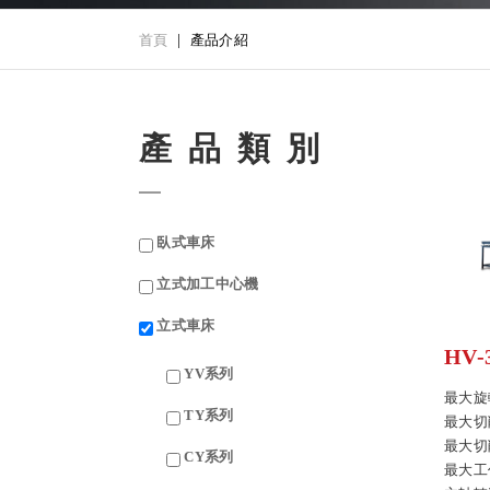
首頁
產品介紹
產品類別
臥式車床
立式加工中心機
立式車床
HV-
YV系列
最大旋
TY系列
最大切
最大切
CY系列
最大工