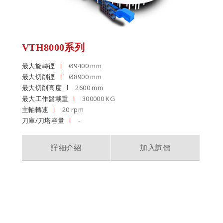
VTH8000系列
最大旋轉徑
Ø9400 mm
最大切削徑
Ø8900 mm
最大切削高度
2600 mm
最大工作盤載重
300000 KG
主軸轉速
20 rpm
刀庫/刀塔容量
-
詳細介紹
加入詢價