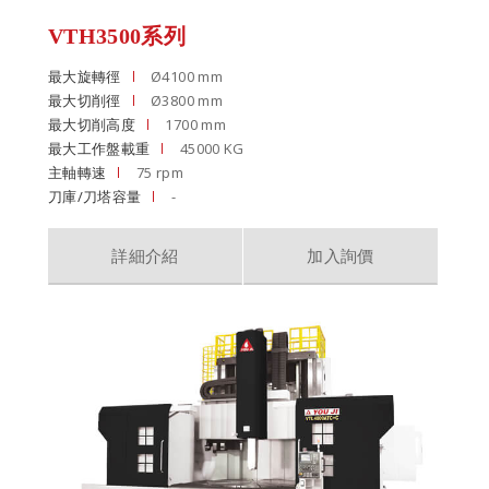
VTH3500系列
最大旋轉徑
Ø4100 mm
最大切削徑
Ø3800 mm
最大切削高度
1700 mm
最大工作盤載重
45000 KG
主軸轉速
75 rpm
刀庫/刀塔容量
-
詳細介紹
加入詢價