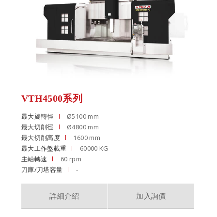
VTH4500系列
最大旋轉徑
Ø5100 mm
最大切削徑
Ø4800 mm
最大切削高度
1600 mm
最大工作盤載重
60000 KG
主軸轉速
60 rpm
刀庫/刀塔容量
-
詳細介紹
加入詢價