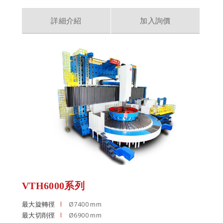
詳細介紹
加入詢價
VTH6000系列
最大旋轉徑
Ø7400 mm
最大切削徑
Ø6900 mm