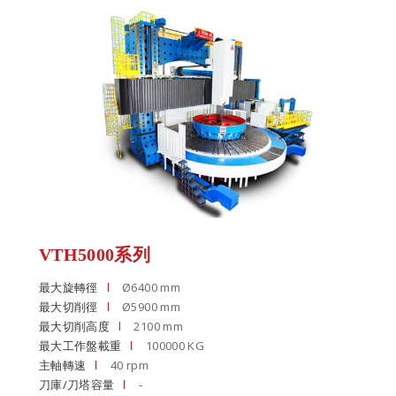
VTH5000系列
最大旋轉徑
Ø6400 mm
最大切削徑
Ø5900 mm
最大切削高度
2100 mm
最大工作盤載重
100000 KG
主軸轉速
40 rpm
刀庫/刀塔容量
-