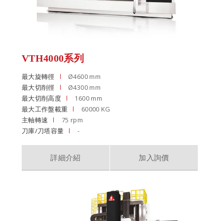
VTH4000系列
最大旋轉徑
Ø4600 mm
最大切削徑
Ø4300 mm
最大切削高度
1600 mm
最大工作盤載重
60000 KG
主軸轉速
75 rpm
刀庫/刀塔容量
-
詳細介紹
加入詢價