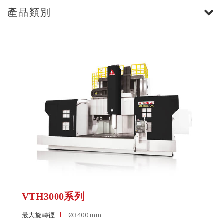
產品類別
VTH3000系列
最大旋轉徑
Ø3400 mm