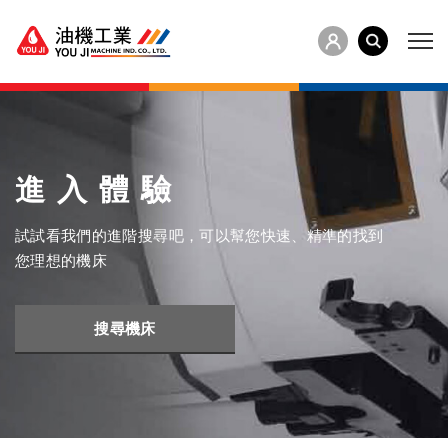
進入體驗
試試看我們的進階搜尋吧，可以幫您快速、精準的找到
您理想的機床
搜尋機床