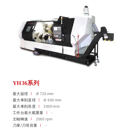
YH36系列
最大旋徑
Ø 720 mm
最大車削直徑
Ø 600 mm
最大車削長度
3000 mm
工作台最大載重量
-
主軸轉速
2000 rpm
刀庫/刀塔容量
-