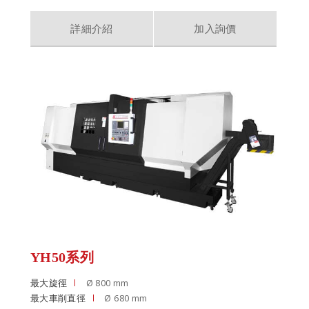
詳細介紹
加入詢價
YH50系列
最大旋徑
Ø 800 mm
最大車削直徑
Ø 680 mm