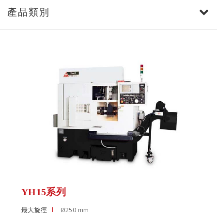
產品類別
YH15系列
最大旋徑
Ø250 mm