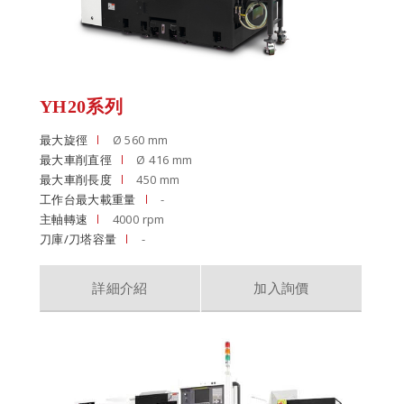
YH20系列
最大旋徑
Ø 560 mm
最大車削直徑
Ø 416 mm
最大車削長度
450 mm
工作台最大載重量
-
主軸轉速
4000 rpm
刀庫/刀塔容量
-
詳細介紹
加入詢價