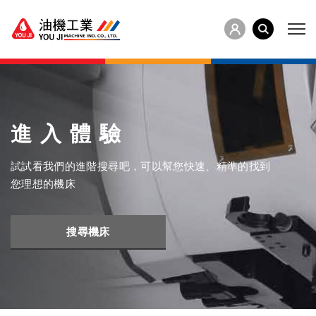
進入體驗
試試看我們的進階搜尋吧，可以幫您快速、精準的找到
您理想的機床
搜尋機床