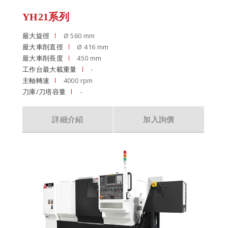
YH21系列
最大旋徑
Ø 560 mm
最大車削直徑
Ø 416 mm
最大車削長度
450 mm
工作台最大載重量
-
主軸轉速
4000 rpm
刀庫/刀塔容量
-
詳細介紹
加入詢價