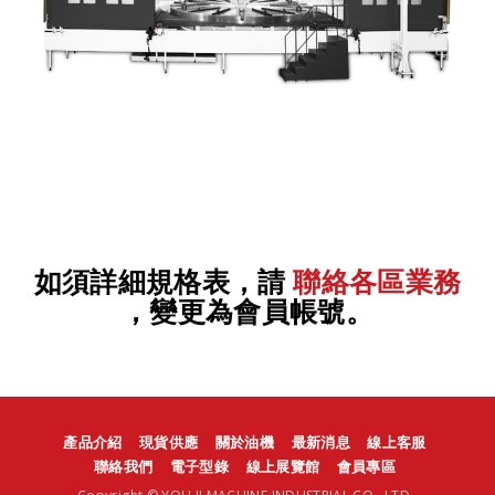
如須詳細規格表，請
聯絡各區業務
，變更為會員帳號。
產品介紹
現貨供應
關於油機
最新消息
線上客服
聯絡我們
電子型錄
線上展覽館
會員專區