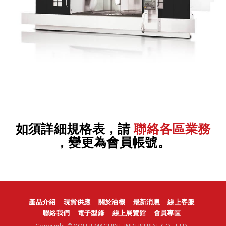
如須詳細規格表，請
聯絡各區業務
，變更為會員帳號。
產品介紹
現貨供應
關於油機
最新消息
線上客服
聯絡我們
電子型錄
線上展覽館
會員專區