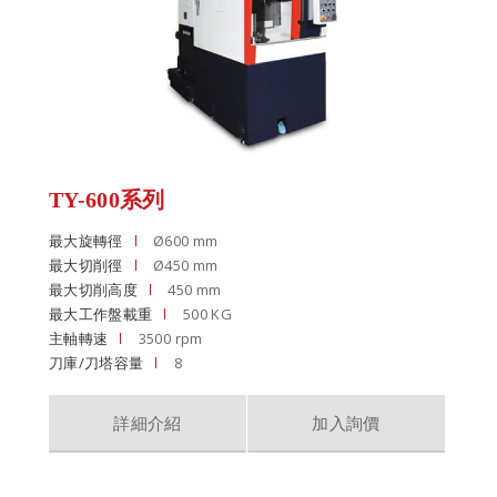
TY-600系列
最大旋轉徑
Ø600 mm
最大切削徑
Ø450 mm
最大切削高度
450 mm
最大工作盤載重
500 KG
主軸轉速
3500 rpm
刀庫/刀塔容量
8
詳細介紹
加入詢價