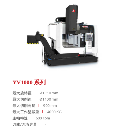
YV1000 系列
最大旋轉徑
Ø1350 mm
最大切削徑
Ø1100 mm
最大切削高度
900 mm
最大工作盤載重
4000 KG
主軸轉速
600 rpm
刀庫/刀塔容量
-