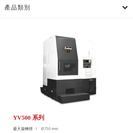
產品類別
YV500 系列
最大旋轉徑
Ø750 mm