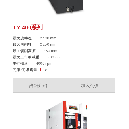
TY-400系列
最大旋轉徑
Ø400 mm
最大切削徑
Ø250 mm
最大切削高度
350 mm
最大工作盤載重
300 KG
主軸轉速
4000 rpm
刀庫/刀塔容量
8
詳細介紹
加入詢價