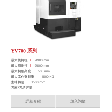
YV700 系列
最大旋轉徑
Ø900 mm
最大切削徑
Ø800 mm
最大切削高度
600 mm
最大工作盤載重
1800 KG
主軸轉速
1500 rpm
刀庫/刀塔容量
-
詳細介紹
加入詢價