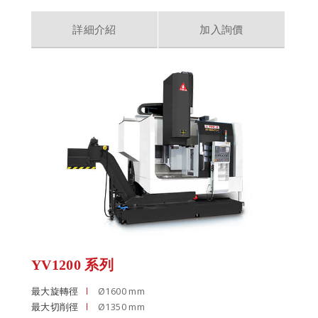
詳細介紹
加入詢價
YV1200 系列
最大旋轉徑
Ø1600 mm
最大切削徑
Ø1350 mm