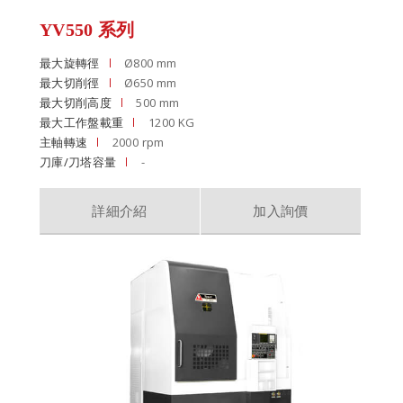
YV550 系列
最大旋轉徑
Ø800 mm
最大切削徑
Ø650 mm
最大切削高度
500 mm
最大工作盤載重
1200 KG
主軸轉速
2000 rpm
刀庫/刀塔容量
-
詳細介紹
加入詢價