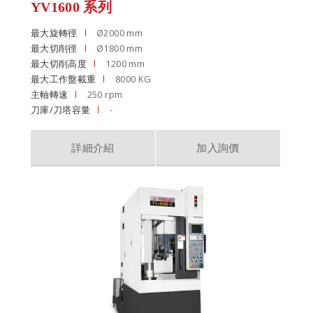
YV1600 系列
最大旋轉徑
Ø2000 mm
最大切削徑
Ø1800 mm
最大切削高度
1200 mm
最大工作盤載重
8000 KG
主軸轉速
250 rpm
刀庫/刀塔容量
-
詳細介紹
加入詢價