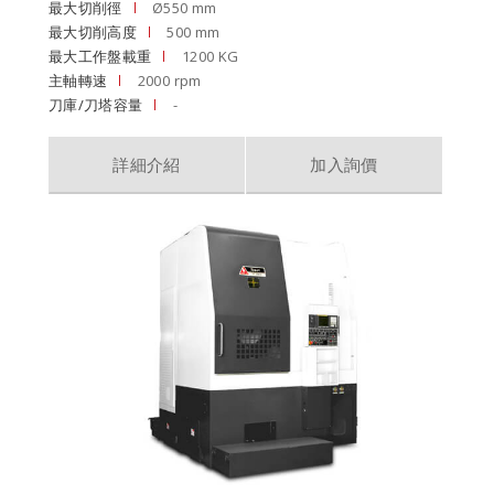
最大切削徑
Ø550 mm
最大切削高度
500 mm
最大工作盤載重
1200 KG
主軸轉速
2000 rpm
刀庫/刀塔容量
-
詳細介紹
加入詢價