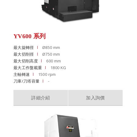
YV600 系列
最大旋轉徑
Ø850 mm
最大切削徑
Ø750 mm
最大切削高度
600 mm
最大工作盤載重
1800 KG
主軸轉速
1500 rpm
刀庫/刀塔容量
-
詳細介紹
加入詢價