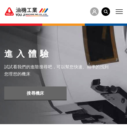
進入體驗
試試看我們的進階搜尋吧，可以幫您快速、精準的找到
您理想的機床
搜尋機床