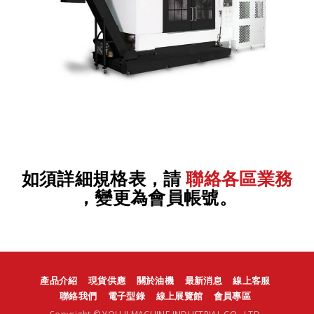
如須詳細規格表，請
聯絡各區業務
，變更為會員帳號。
產品介紹
現貨供應
關於油機
最新消息
線上客服
聯絡我們
電子型錄
線上展覽館
會員專區