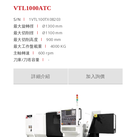
VTL1000ATC
S/N
1VTL100TX08203
最大旋轉徑
Ø1300 mm
最大切削徑
Ø1100 mm
最大切削高度
900 mm
最大工作盤載重
4000 KG
主軸轉速
600 rpm
刀庫/刀塔容量
-
詳細介紹
加入詢價