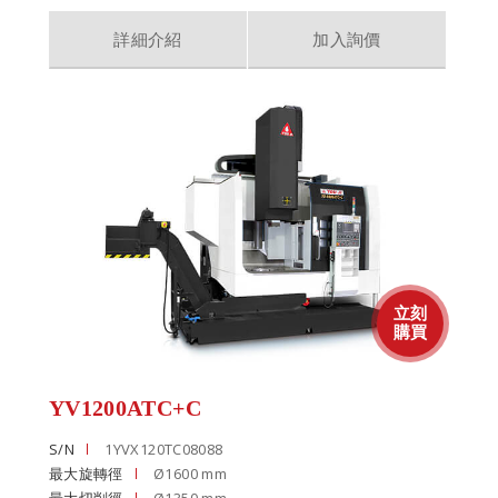
詳細介紹
加入詢價
YV1200ATC+C
S/N
1YVX120TC08088
最大旋轉徑
Ø1600 mm