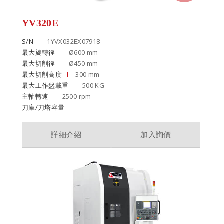
YV320E
S/N
1YVX032EX07918
最大旋轉徑
Ø600 mm
最大切削徑
Ø450 mm
最大切削高度
300 mm
最大工作盤載重
500 KG
主軸轉速
2500 rpm
刀庫/刀塔容量
-
詳細介紹
加入詢價