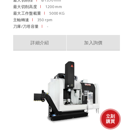
最大切削徑
Ø1350 mm
最大切削高度
1200 mm
最大工作盤載重
5000 KG
主軸轉速
350 rpm
刀庫/刀塔容量
-
詳細介紹
加入詢價