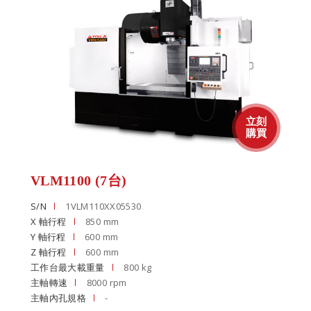
VLM1100 (7台)
S/N
1VLM110XX05530
X 軸行程
850 mm
Y 軸行程
600 mm
Z 軸行程
600 mm
工作台最大載重量
800 kg
主軸轉速
8000 rpm
主軸內孔規格
-