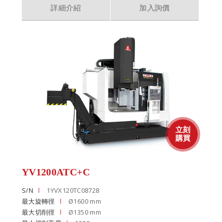
詳細介紹
加入詢價
YV1200ATC+C
S/N
1YVX120TC08728
最大旋轉徑
Ø1600 mm
最大切削徑
Ø1350 mm