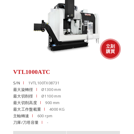
VTL1000ATC
S/N
1VTL100TX08731
最大旋轉徑
Ø1300 mm
最大切削徑
Ø1100 mm
最大切削高度
900 mm
最大工作盤載重
4000 KG
主軸轉速
600 rpm
刀庫/刀塔容量
-