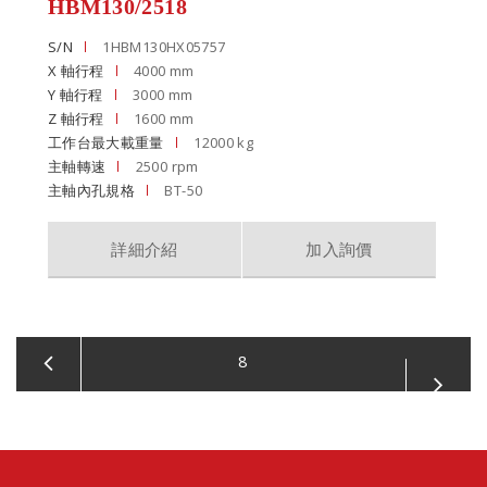
HBM130/2518
S/N
1HBM130HX05757
X 軸行程
4000 mm
Y 軸行程
3000 mm
Z 軸行程
1600 mm
工作台最大載重量
12000 kg
主軸轉速
2500 rpm
主軸內孔規格
BT-50
詳細介紹
加入詢價
8