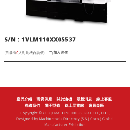
S/N：1VLM110XX05537
加入詢價
(目前有
0
人對此機台詢價)
產品介紹
現貨供應
關於油機
最新消息
線上客服
聯絡我們
電子型錄
線上展覽館
會員專區
Copyright © YOU JI MACHINE INDUSTRIAL CO., LTD.,
Designed by
Machinetools Directory
(S & J Corp.)
Global
Manufacturer Exhibition