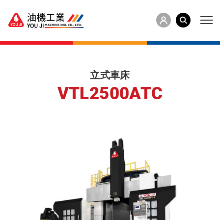
立式車床
VTL2500ATC