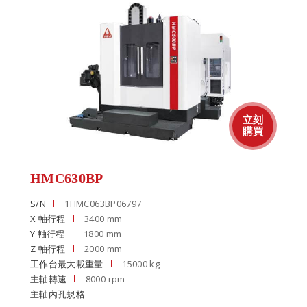
HMC630BP
S/N
1HMC063BP06797
X 軸行程
3400 mm
Y 軸行程
1800 mm
Z 軸行程
2000 mm
工作台最大載重量
15000 kg
主軸轉速
8000 rpm
主軸內孔規格
-