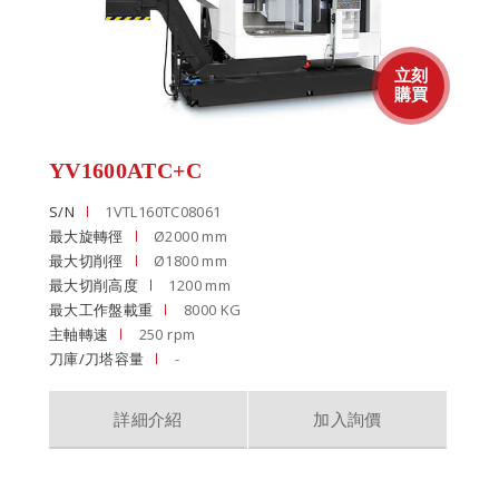
YV1600ATC+C
S/N
1VTL160TC08061
最大旋轉徑
Ø2000 mm
最大切削徑
Ø1800 mm
最大切削高度
1200 mm
最大工作盤載重
8000 KG
主軸轉速
250 rpm
刀庫/刀塔容量
-
詳細介紹
加入詢價