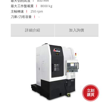
最大切削高度
800 mm
最大工作盤載重
8000 kg
主軸轉速
250 rpm
刀庫/刀塔容量
-
詳細介紹
加入詢價