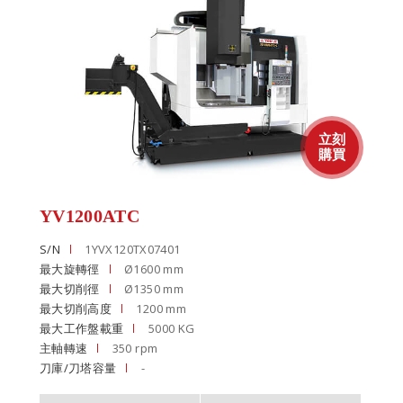
YV1200ATC
S/N
1YVX120TX07401
最大旋轉徑
Ø1600 mm
最大切削徑
Ø1350 mm
最大切削高度
1200 mm
最大工作盤載重
5000 KG
主軸轉速
350 rpm
刀庫/刀塔容量
-