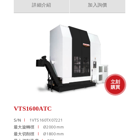
詳細介紹
加入詢價
VTS1600ATC
S/N
1VTS160TX07221
最大旋轉徑
Ø2000 mm
最大切削徑
Ø1800 mm