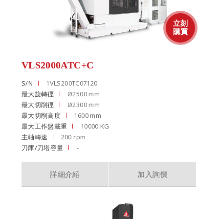
VLS2000ATC+C
S/N
1VLS200TC07120
最大旋轉徑
Ø2500 mm
最大切削徑
Ø2300 mm
最大切削高度
1600 mm
最大工作盤載重
10000 KG
主軸轉速
200 rpm
刀庫/刀塔容量
-
詳細介紹
加入詢價