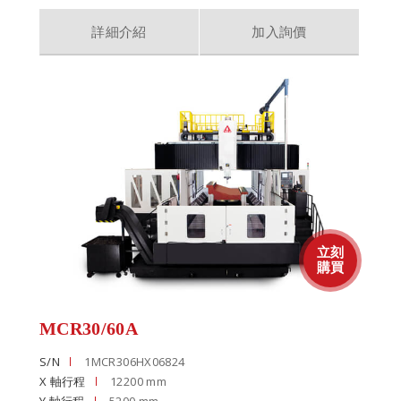
詳細介紹
加入詢價
MCR30/60A
S/N
1MCR306HX06824
X 軸行程
12200 mm