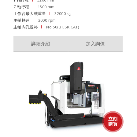
Y 軸行程
5200 mm
Z 軸行程
1500 mm
工作台最大載重量
32000 kg
主軸轉速
3000 rpm
主軸內孔規格
No.50(BT,SK,CAT)
詳細介紹
加入詢價